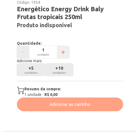
Código:
1954
Energético Energy Drink Baly
Frutas tropicais 250ml
Produto indisponível
Quantidade:
unidade
Adicione mais:
+
5
+
10
unidades
unidades
Resumo da compra:
1
unidade
·
R$ 0,00
Adicionar ao carrinho