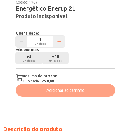
Código:
1967
Energético Enerup 2L
Produto indisponível
Quantidade:
unidade
Adicione mais:
+
5
+
10
unidades
unidades
Resumo da compra:
1
unidade
·
R$ 0,00
Adicionar ao carrinho
Descrição do produto