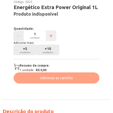
Código:
2025
Energético Extra Power Original 1L
Produto indisponível
Quantidade:
unidade
Adicione mais:
+
5
+
10
unidades
unidades
Resumo da compra:
1
unidade
·
R$ 0,00
Adicionar ao carrinho
Descrição do produto