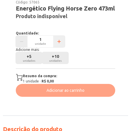
Código:
57065
Energético Flying Horse Zero 473ml
Produto indisponível
Quantidade:
unidade
Adicione mais:
+
5
+
10
unidades
unidades
Resumo da compra:
1
unidade
·
R$ 0,00
Adicionar ao carrinho
Descrição do produto