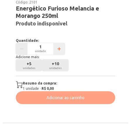
Código:
2101
Energético Furioso Melancia e
Morango 250ml
Produto indisponível
Quantidade:
unidade
Adicione mais:
+
5
+
10
unidades
unidades
Resumo da compra:
1
unidade
·
R$ 0,00
Adicionar ao carrinho