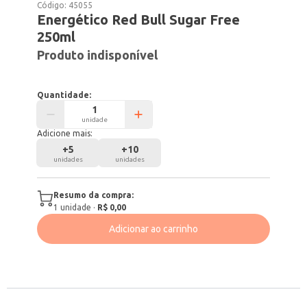
Código:
45055
Energético Red Bull Sugar Free
250ml
Produto indisponível
Quantidade:
unidade
Adicione mais:
+
5
+
10
unidades
unidades
Resumo da compra:
1
unidade
·
R$ 0,00
Adicionar ao carrinho