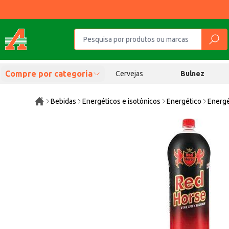
Compre por categoria
Cervejas
Bulnez
Bebidas
Energéticos e isotônicos
Energético
Energé