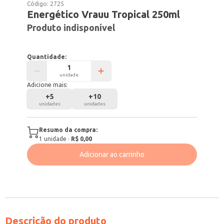
Código:
2725
Energético Vrauu Tropical 250ml
Produto indisponível
Quantidade:
unidade
Adicione mais:
+
5
+
10
unidades
unidades
Resumo da compra:
1
unidade
·
R$ 0,00
Adicionar ao carrinho
Descrição do produto