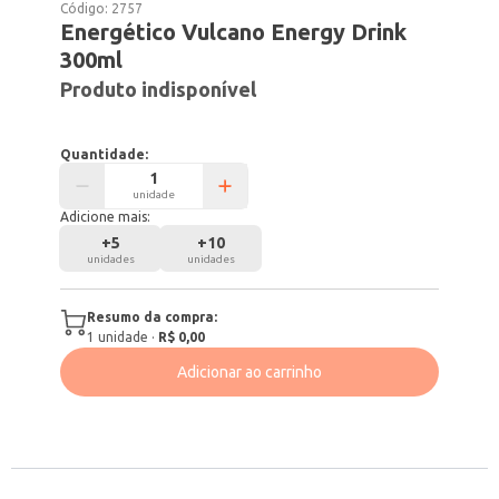
Código:
2757
Energético Vulcano Energy Drink
300ml
Produto indisponível
Quantidade:
unidade
Adicione mais:
+
5
+
10
unidades
unidades
Resumo da compra:
1
unidade
·
R$ 0,00
Adicionar ao carrinho