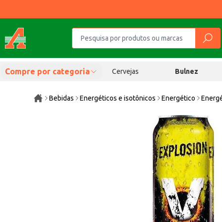
Compre por categoria
Cervejas
Bulnez
Bebidas
Energéticos e isotônicos
Energético
Energé