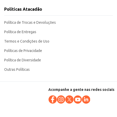
Políticas Atacadão
 e contextos de consumo. Sua embalagem individual facilita o manuseio e o
Política de Trocas e Devoluções
Política de Entregas
Termos e Condições de Uso
Políticas de Privacidade
Política de Diversidade
Outras Políticas
Acompanhe a gente nas redes sociais