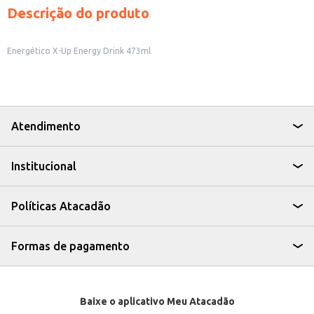
Descrição do produto
Energético X-Up Energy Drink 473ml
Atendimento
Institucional
Políticas Atacadão
Formas de pagamento
Baixe o aplicativo Meu Atacadão