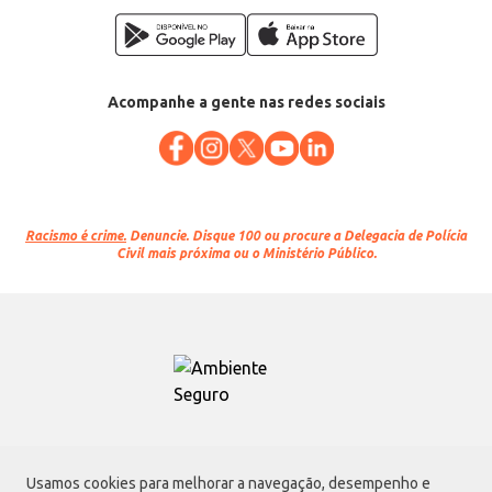
Acompanhe a gente nas redes sociais
Racismo é crime.
Denuncie. Disque 100 ou procure a Delegacia de Polícia
Civil mais próxima ou o Ministério Público.
Atacadão S.A.
Usamos cookies para melhorar a navegação, desempenho e