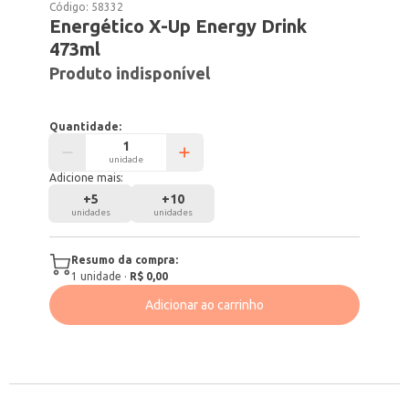
Código:
58332
Energético X-Up Energy Drink
473ml
Produto indisponível
Quantidade:
unidade
Adicione mais:
+
5
+
10
unidades
unidades
Resumo da compra:
1
unidade
·
R$ 0,00
Adicionar ao carrinho