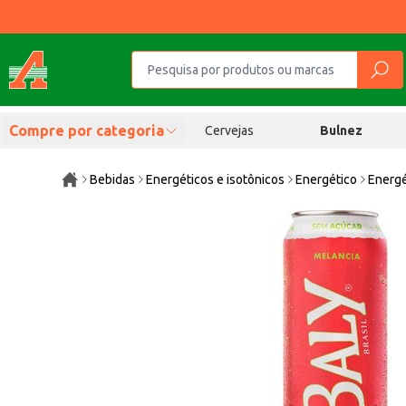
Compre por categoria
Cervejas
Bulnez
Bebidas
Energéticos e isotônicos
Energético
Energé