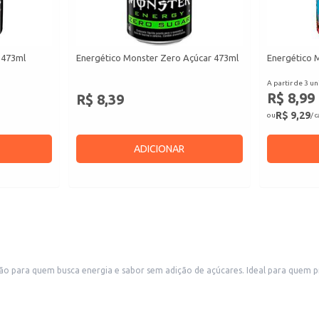
 473ml
Energético Monster Zero Açúcar 473ml
Energético 
A partir de 3 un
R$ 8,99
R$ 8,39
R$ 9,29
ou
/ 
ADICIONAR
ara quem busca energia e sabor sem adição de açúcares. Ideal para quem precis