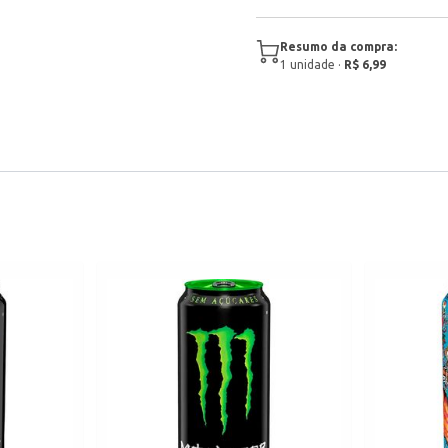
Resumo da compra:
1
unidade
·
R$ 6,99