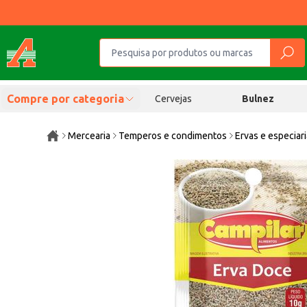
Compre por categoria
Cervejas
Bulnez
Mercearia
Temperos e condimentos
Ervas e especiar