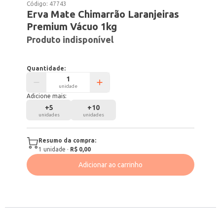
Código:
47743
Erva Mate Chimarrão Laranjeiras
Premium Vácuo 1kg
Produto indisponível
Quantidade:
unidade
Adicione mais:
+
5
+
10
unidades
unidades
Resumo da compra:
1
unidade
·
R$ 0,00
Adicionar ao carrinho