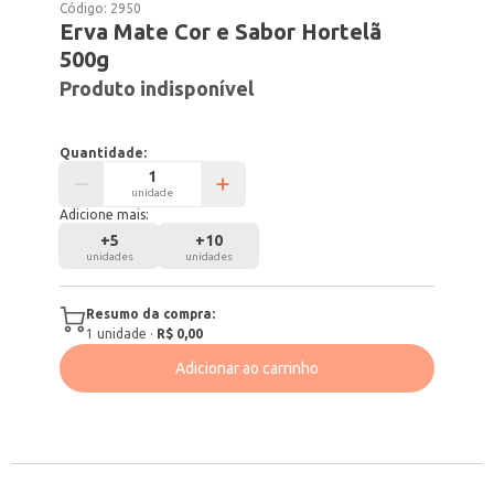
Código:
2950
Erva Mate Cor e Sabor Hortelã
500g
Produto indisponível
Quantidade:
unidade
Adicione mais:
+
5
+
10
unidades
unidades
Resumo da compra:
1
unidade
·
R$ 0,00
Adicionar ao carrinho