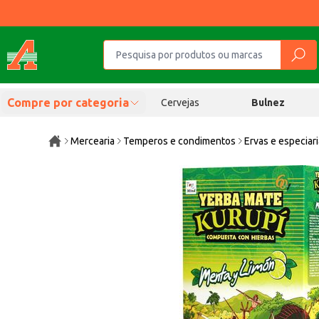
Compre por categoria
Cervejas
Bulnez
Mercearia
Temperos e condimentos
Ervas e especiar