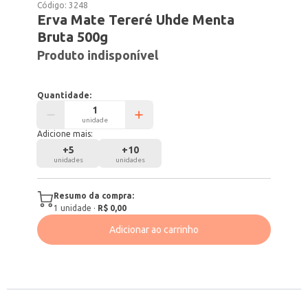
Código:
3248
Erva Mate Tereré Uhde Menta
Bruta 500g
Produto indisponível
Quantidade:
unidade
Adicione mais:
+
5
+
10
unidades
unidades
Resumo da compra:
1
unidade
·
R$ 0,00
Adicionar ao carrinho