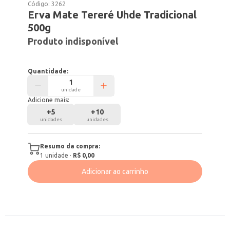
Código:
3262
Erva Mate Tereré Uhde Tradicional
500g
Produto indisponível
Quantidade:
unidade
Adicione mais:
+
5
+
10
unidades
unidades
Resumo da compra:
1
unidade
·
R$ 0,00
Adicionar ao carrinho