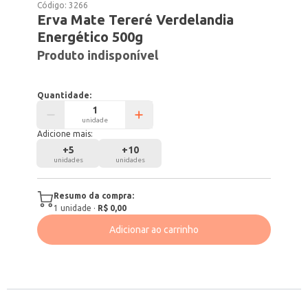
Código:
3266
Erva Mate Tereré Verdelandia
Energético 500g
Produto indisponível
Quantidade:
unidade
Adicione mais:
+
5
+
10
unidades
unidades
Resumo da compra:
1
unidade
·
R$ 0,00
Adicionar ao carrinho