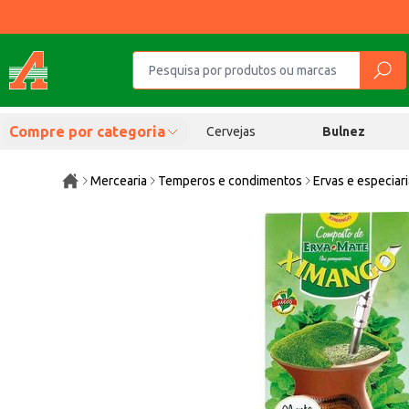
Compre por categoria
Cervejas
Bulnez
Mercearia
Temperos e condimentos
Ervas e especiar