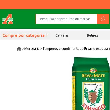
Compre por categoria
Cervejas
Bulnez
Mercearia
Temperos e condimentos
Ervas e especiar