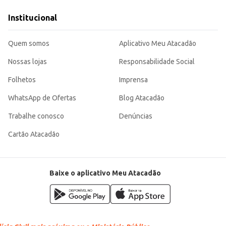
lagem de fácil manuseio e armazenamento, proporcionando praticidade e rendimen
Institucional
a quem a comercializa.
Quem somos
Aplicativo Meu Atacadão
Nossas lojas
Responsabilidade Social
Folhetos
Imprensa
WhatsApp de Ofertas
Blog Atacadão
Trabalhe conosco
Denúncias
Cartão Atacadão
Baixe o aplicativo Meu Atacadão