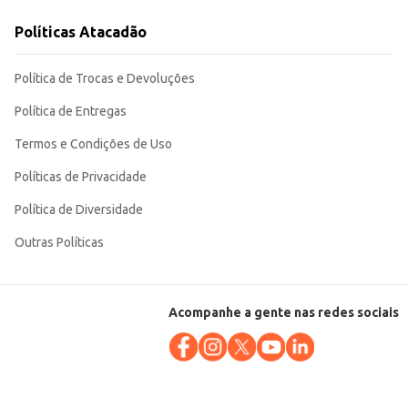
to para o consumidor final e para o varejista. Sua ampla
Políticas Atacadão
Política de Trocas e Devoluções
Política de Entregas
Termos e Condições de Uso
Políticas de Privacidade
Política de Diversidade
Outras Políticas
Acompanhe a gente nas redes sociais