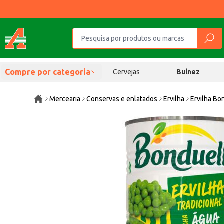
Compre por categoria
Cervejas
Bulnez
Mercearia
Conservas e enlatados
Ervilha
Ervilha Bo