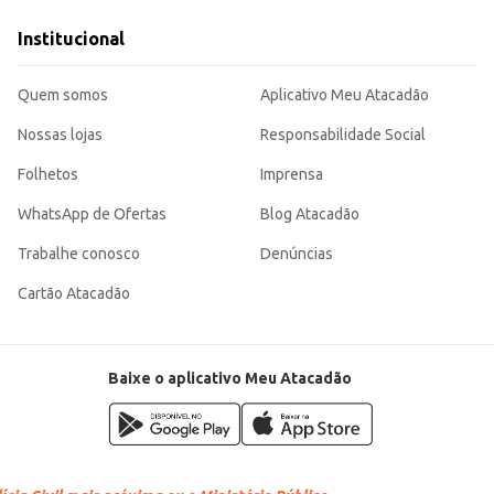
Institucional
escolha inteligente para quem busca sabor e conveniência em suas preparações.
Quem somos
Aplicativo Meu Atacadão
Nossas lojas
Responsabilidade Social
Folhetos
Imprensa
WhatsApp de Ofertas
Blog Atacadão
Trabalhe conosco
Denúncias
Cartão Atacadão
Baixe o aplicativo Meu Atacadão