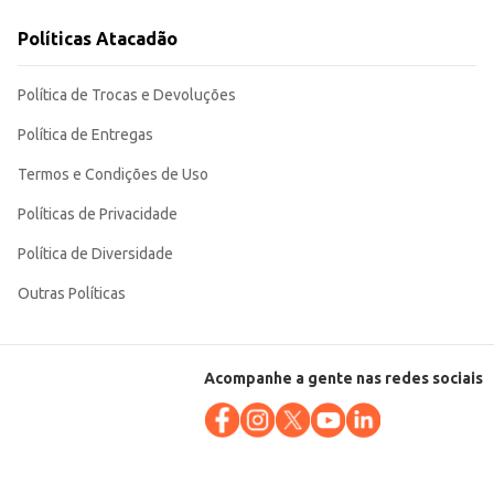
Políticas Atacadão
 Seu formato em lata garante a conservação e a facilidade de
Política de Trocas e Devoluções
Política de Entregas
Termos e Condições de Uso
Políticas de Privacidade
Política de Diversidade
Outras Políticas
Acompanhe a gente nas redes sociais