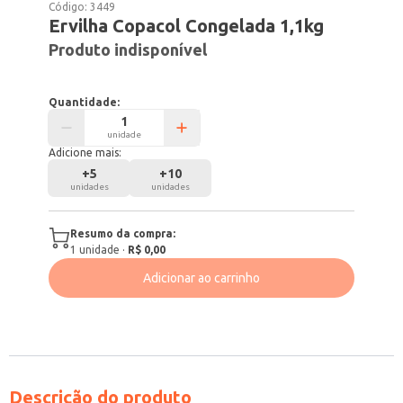
Código:
3449
Ervilha Copacol Congelada 1,1kg
Produto indisponível
Quantidade:
unidade
Adicione mais:
+
5
+
10
unidades
unidades
Resumo da compra:
1
unidade
·
R$ 0,00
Adicionar ao carrinho
Descrição do produto