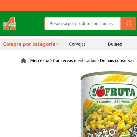
Compre por categoria
Cervejas
Bulnez
Mercearia
Conservas e enlatados
Demais conservas