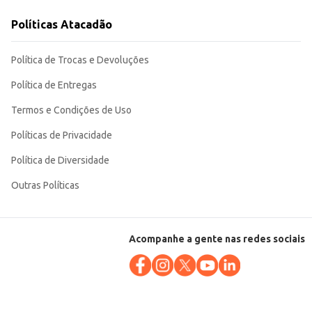
Políticas Atacadão
nveniência. Sua embalagem de 200g é ideal para porções individuais ou para
Política de Trocas e Devoluções
Política de Entregas
Termos e Condições de Uso
Políticas de Privacidade
Política de Diversidade
Outras Políticas
Acompanhe a gente nas redes sociais