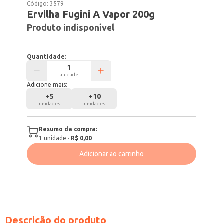
Código:
3579
Ervilha Fugini A Vapor 200g
Produto indisponível
Quantidade:
unidade
Adicione mais:
+
5
+
10
unidades
unidades
Resumo da compra:
1
unidade
·
R$ 0,00
Adicionar ao carrinho
Descrição do produto