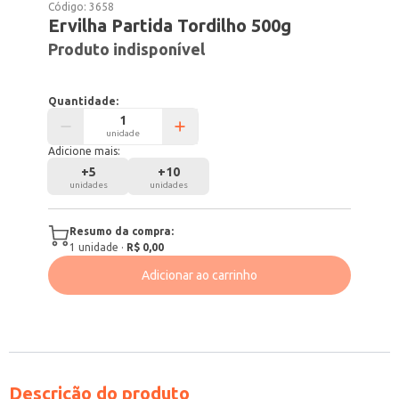
Código:
3658
Ervilha Partida Tordilho 500g
Produto indisponível
Quantidade:
unidade
Adicione mais:
+
5
+
10
unidades
unidades
Resumo da compra:
1
unidade
·
R$ 0,00
Adicionar ao carrinho
Descrição do produto