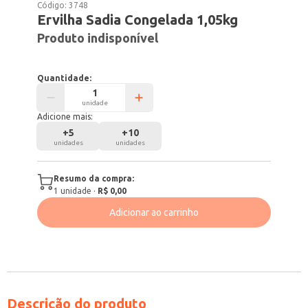
Código:
3748
Ervilha Sadia Congelada 1,05kg
Produto indisponível
Quantidade:
unidade
Adicione mais:
+
5
+
10
unidades
unidades
Resumo da compra:
1
unidade
·
R$ 0,00
Adicionar ao carrinho
Descrição do produto