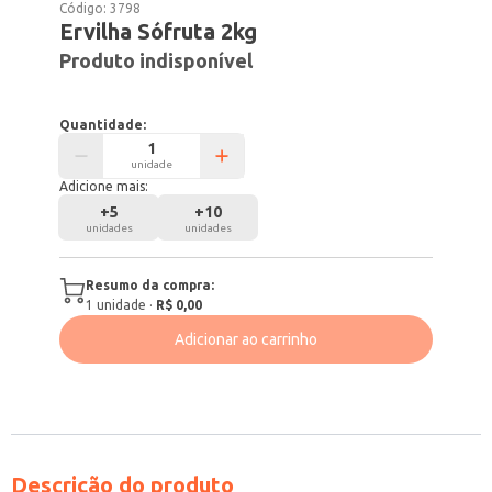
Código:
3798
Ervilha Sófruta 2kg
Produto indisponível
Quantidade:
unidade
Adicione mais:
+
5
+
10
unidades
unidades
Resumo da compra:
1
unidade
·
R$ 0,00
Adicionar ao carrinho
Descrição do produto