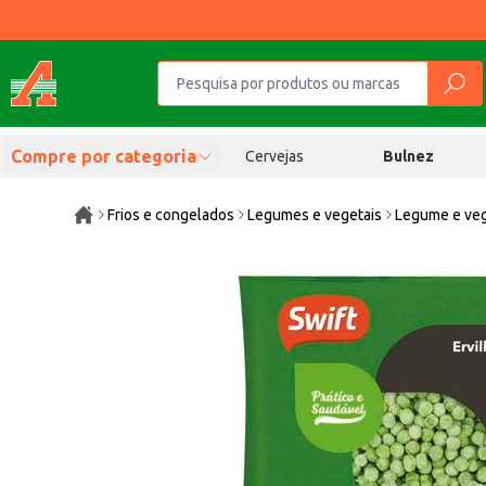
Compre por categoria
Cervejas
Bulnez
Frios e congelados
Legumes e vegetais
Legume e veg