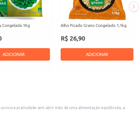
cy Congelada 1Kg
Alho Picado Grano Congelado 1,1kg
0
R$ 26,90
ADICIONAR
ADICIONAR
m procura praticidade sem abrir mão de uma alimentação equilibrada, a