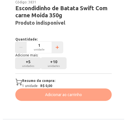
Código:
3831
Escondidinho de Batata Swift Com
carne Moída 350g
Produto indisponível
Quantidade:
unidade
Adicione mais:
+
5
+
10
unidades
unidades
Resumo da compra:
1
unidade
·
R$ 0,00
Adicionar ao carrinho