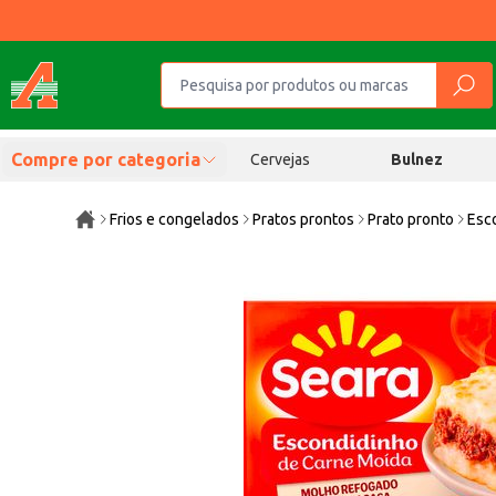
Compre por categoria
Cervejas
Bulnez
Frios e congelados
Pratos prontos
Prato pronto
Esc