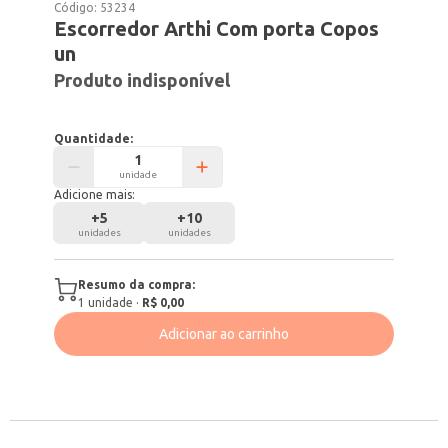
Código:
53234
Escorredor Arthi Com porta Copos
un
Produto indisponível
Quantidade:
unidade
Adicione mais:
+
5
+
10
unidades
unidades
Resumo da compra:
1
unidade
·
R$ 0,00
Adicionar ao carrinho