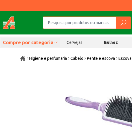
Compre por categoria
Cervejas
Bulnez
Higiene e perfumaria
Cabelo
Pente e escova
Escova 