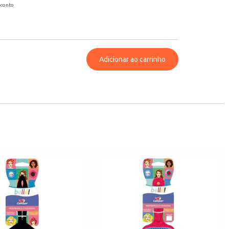
sconto
Adicionar ao carrinho