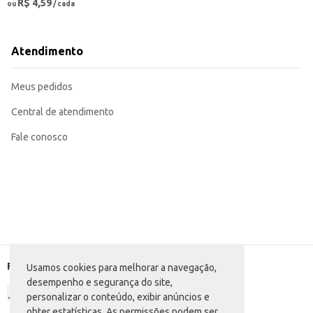
R$ 4,59
ou
/ cada
Atendimento
Meus pedidos
Central de atendimento
Fale conosco
Formas de pagamento
Usamos cookies para melhorar a navegação,
desempenho e segurança do site,
personalizar o conteúdo, exibir anúncios e
obter estatísticas. As permissões podem ser