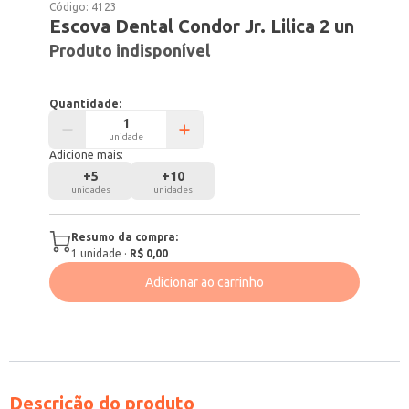
Código:
4123
Escova Dental Condor Jr. Lilica 2 un
Produto indisponível
Quantidade:
unidade
Adicione mais:
+
5
+
10
unidades
unidades
Resumo da compra:
1
unidade
·
R$ 0,00
Adicionar ao carrinho
Descrição do produto