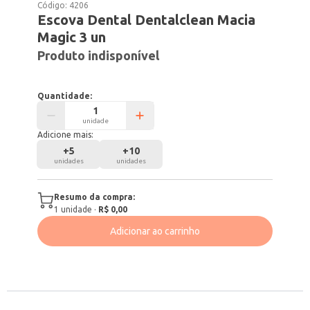
Código:
4206
Escova Dental Dentalclean Macia
Magic 3 un
Produto indisponível
Quantidade:
unidade
Adicione mais:
+
5
+
10
unidades
unidades
Resumo da compra:
1
unidade
·
R$ 0,00
Adicionar ao carrinho