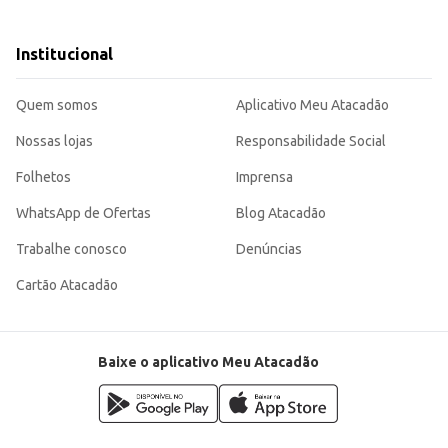
Institucional
s.
rem desgastadas.
ma higiene bucal adequada e um sorriso saudável.
Quem somos
Aplicativo Meu Atacadão
Nossas lojas
Responsabilidade Social
Folhetos
Imprensa
WhatsApp de Ofertas
Blog Atacadão
Trabalhe conosco
Denúncias
Cartão Atacadão
Baixe o aplicativo Meu Atacadão