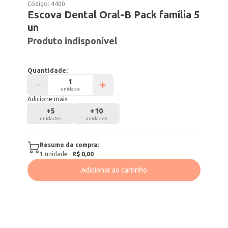
Código:
4400
Escova Dental Oral-B Pack família 5
un
Produto indisponível
Quantidade:
unidade
Adicione mais:
+
5
+
10
unidades
unidades
Resumo da compra:
1
unidade
·
R$ 0,00
Adicionar ao carrinho