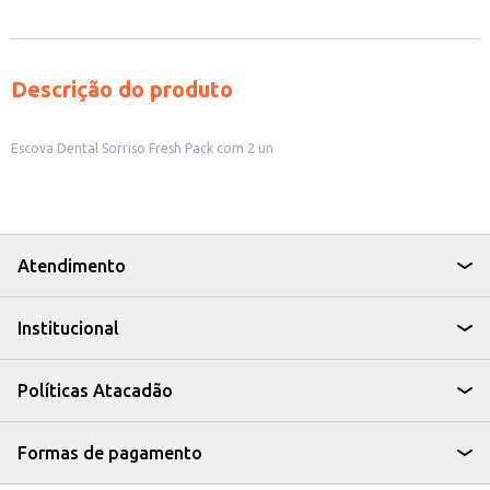
Descrição do produto
Escova Dental Sorriso Fresh Pack com 2 un
Atendimento
Institucional
Políticas Atacadão
Formas de pagamento