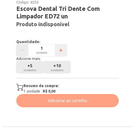
Código:
4536
Escova Dental Tri Dente Com
Limpador ED72 un
Produto indisponível
Quantidade:
unidade
Adicione mais:
+
5
+
10
unidades
unidades
Resumo da compra:
1
unidade
·
R$ 0,00
Adicionar ao carrinho