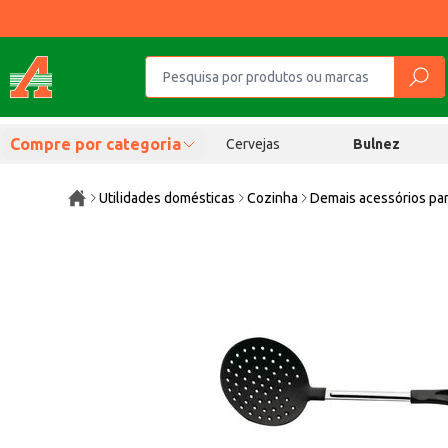
Compre por categoria
Cervejas
Bulnez
Utilidades domésticas
Cozinha
Demais acessórios pa