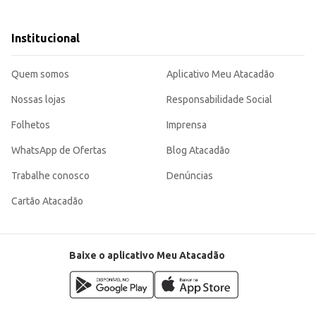
Institucional
dia a dia, seja em casa ou em seu negócio. Sua construção garante durabilidade e
Quem somos
Aplicativo Meu Atacadão
Nossas lojas
Responsabilidade Social
Folhetos
Imprensa
WhatsApp de Ofertas
Blog Atacadão
Trabalhe conosco
Denúncias
Cartão Atacadão
Baixe o aplicativo Meu Atacadão