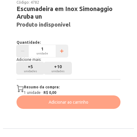
Código:
4782
Escumadeira em Inox Simonaggio
Aruba un
Produto indisponível
Quantidade:
unidade
Adicione mais:
+
5
+
10
unidades
unidades
Resumo da compra:
1
unidade
·
R$ 0,00
Adicionar ao carrinho