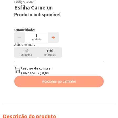
Código:
45028
Esfiha Carne un
Produto indisponível
Quantidade:
unidade
Adicione mais:
+
5
+
10
unidades
unidades
Resumo da compra:
1
unidade
·
R$ 0,00
Adicionar ao carrinho
Descrição do produto