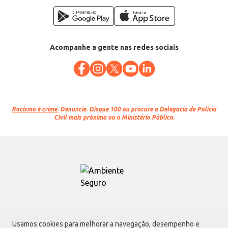
Acompanhe a gente nas redes sociais
Racismo é crime.
Denuncie. Disque 100 ou procure a Delegacia de Polícia
Civil mais próxima ou o Ministério Público.
Atacadão S.A.
Usamos cookies para melhorar a navegação, desempenho e