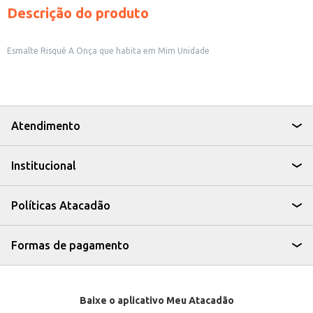
Descrição do produto
Esmalte Risqué A Onça que habita em Mim Unidade
Atendimento
Institucional
Políticas Atacadão
Formas de pagamento
Baixe o aplicativo Meu Atacadão