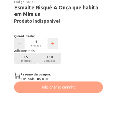
Código:
56935
Esmalte Risqué A Onça que habita
em Mim un
Produto indisponível
Quantidade:
unidade
Adicione mais:
+
5
+
10
unidades
unidades
Resumo da compra:
1
unidade
·
R$ 0,00
Adicionar ao carrinho