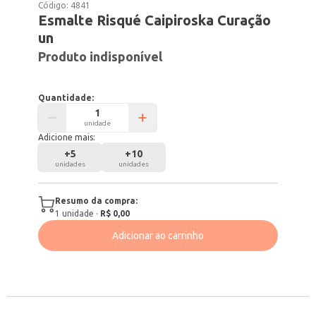
Código:
4841
Esmalte Risqué Caipiroska Curação
un
Produto indisponível
Quantidade:
unidade
Adicione mais:
+
5
+
10
unidades
unidades
Resumo da compra:
1
unidade
·
R$ 0,00
Adicionar ao carrinho