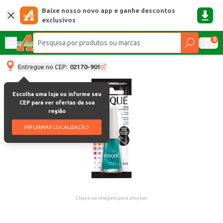
Baixe nosso novo app e ganhe descontos
exclusivos
0
Entregue no CEP:
02170-901
Escolha uma loja ou informe seu
CEP para ver ofertas da sua
região
INFORMAR LOCALIZAÇÃO
Clique na imagem para ampliar.