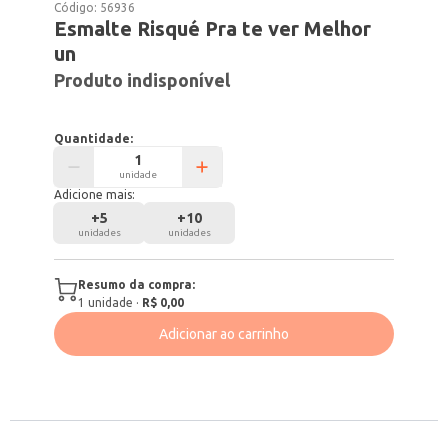
Código:
56936
Esmalte Risqué Pra te ver Melhor
un
Produto indisponível
Quantidade:
unidade
Adicione mais:
+
5
+
10
unidades
unidades
Resumo da compra:
1
unidade
·
R$ 0,00
Adicionar ao carrinho