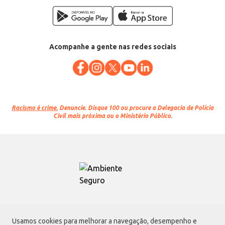
Acompanhe a gente nas redes sociais
Racismo é crime.
Denuncie. Disque 100 ou procure a Delegacia de Polícia
Civil mais próxima ou o Ministério Público.
Atacadão S.A.
Usamos cookies para melhorar a navegação, desempenho e