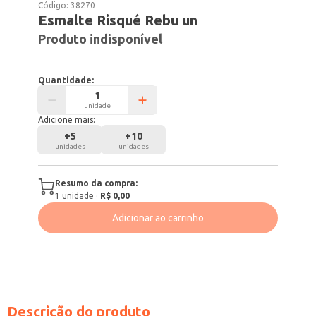
Código:
38270
Esmalte Risqué Rebu un
Produto indisponível
Quantidade:
unidade
Adicione mais:
+
5
+
10
unidades
unidades
Resumo da compra:
1
unidade
·
R$ 0,00
Adicionar ao carrinho
Descrição do produto