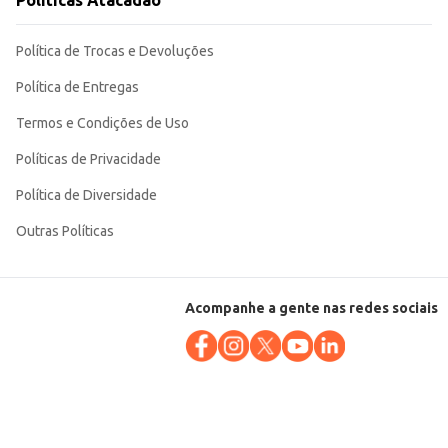
Políticas Atacadão
 o torna uma opção inteligente para uso em diversos contextos.
Política de Trocas e Devoluções
Política de Entregas
Termos e Condições de Uso
Políticas de Privacidade
Política de Diversidade
Outras Políticas
Acompanhe a gente nas redes sociais