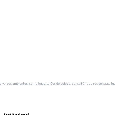
ersos ambientes, como lojas, salões de beleza, consultórios e residências. Su
lizem a roupa completa.