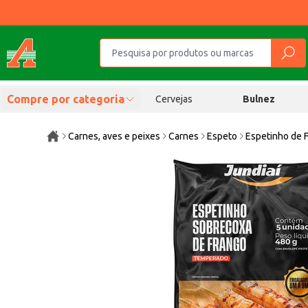
Compre por categoria
Cervejas
Bulnez
Carnes, aves e peixes
Carnes
Espeto
Espetinho de 