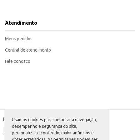
Atendimento
Meus pedidos
Central de atendimento
Fale conosco
Formas de pagamento
Usamos cookies para melhorar a navegação,
desempenho e segurança do site,
personalizar o conteúdo, exibir anúncios e
obter estatísticas. As permissões podem ser