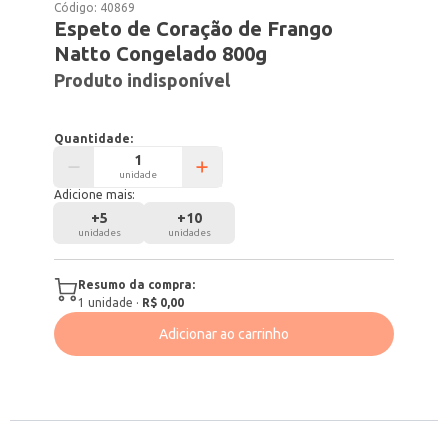
Código:
40869
Espeto de Coração de Frango
Natto Congelado 800g
Produto indisponível
Quantidade:
unidade
Adicione mais:
+
5
+
10
unidades
unidades
Resumo da compra:
1
unidade
·
R$ 0,00
Adicionar ao carrinho