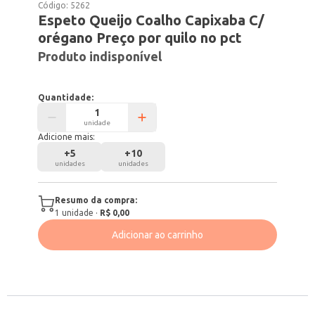
Código:
5262
Espeto Queijo Coalho Capixaba C/
orégano Preço por quilo no pct
Produto indisponível
Quantidade:
unidade
Adicione mais:
+
5
+
10
unidades
unidades
Resumo da compra:
1
unidade
·
R$ 0,00
Adicionar ao carrinho